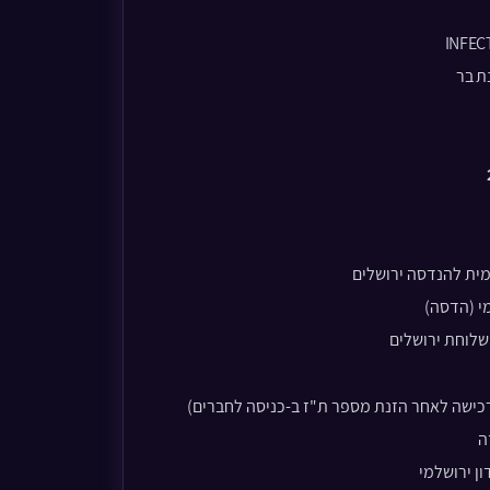
INFEC
ת בר
ית להנדסה ירושלים
י (הדסה)
שלוחת ירושלים
ישה לאחר הזנת מספר ת"ז ב-כניסה לחברים)