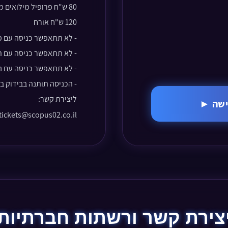
80 ש"ח פרופיל מילואים מועדון ירושלמי
120 ש"ח אורח
-
לא תתאפשר כניסה עם מז
- לא תתאפשר כניסה עם ת
- לא תתאפשר כניסה עם נ
- הכניסה תותנה בבידוק בט
ליצירת קשר:
כישה ►
tickets@scopus02.co.il
צירת קשר ורשתות חברתיות