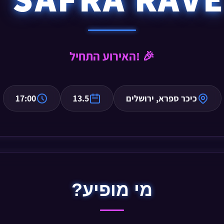
האירוע התחיל! 🎉
כיכר ספרא, ירושלים
13.5
17:00
מי מופיע?