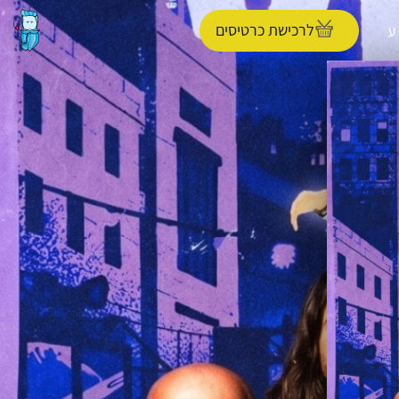
לרכישת כרטיסים
ע
הפרופיל שלי
התנתק