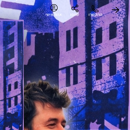
ח
התקשרו
שתפו
אזור אישי