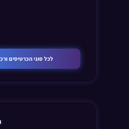
לכל סוגי הכרטיסים ור
י