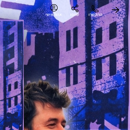
ח
התקשרו
שתפו
אזור אישי