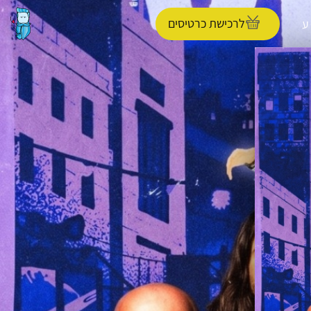
לרכישת כרטיסים
ע
הפרופיל שלי
התנתק