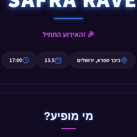
האירוע התחיל! 🎉
כיכר ספרא, ירושלים
13.5
17:00
מי מופיע?