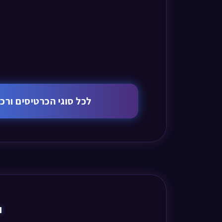
לכל סוגי הכרטיסים ור
י