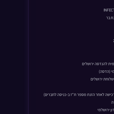
INFEC
ת בר
ית להנדסה ירושלים
י (הדסה)
שלוחת ירושלים
ישה לאחר הזנת מספר ת"ז ב-כניסה לחברים)