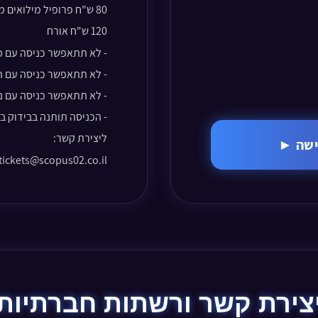
80 ש"ח פרופיל מילואים מועדון ירושלמי
120 ש"ח אורח
-
לא תתאפשר כניסה עם מז
- לא תתאפשר כניסה עם ת
- לא תתאפשר כניסה עם נ
- הכניסה תותנה בבידוק בט
ליצירת קשר:
כישה ►
tickets@scopus02.co.il
צירת קשר ורשתות חברתיות