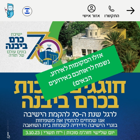
נגישות
התקשרו
אזור אישי
הפרופיל שלי
התנתק