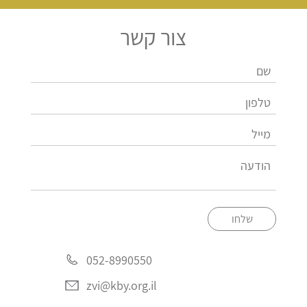
צור קשר
שלחו
052-8990550
zvi@kby.org.il