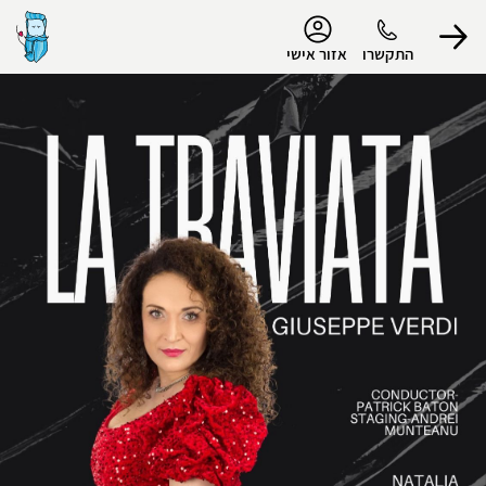
נגישות
התקשרו
אזור אישי
הפרופיל שלי
התנתק