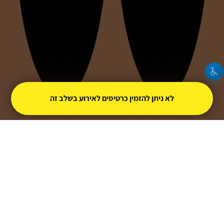
לא ניתן להזמין כרטיסים לאירוע בשלב זה
Davids Stepunks - Lithuania
Milan Božková - Germany