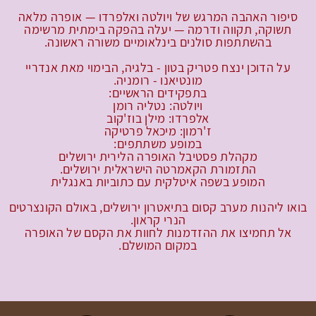
סיפור האהבה המרגש של ויולטה ואלפרדו — אופרה מלאה
תשוקה, תקווה ודרמה — יעלה בהפקה בימתית מרשימה
בהשתתפות סולנים בינלאומיים משורה ראשונה.
על הדוכן ינצח פטריק בטון - בלגיה, הבימוי מאת אנדריי
מונטיאנו - רומניה.
בתפקידים הראשיים:
ויולטה: נטליה רומן
אלפרדו: מילן בוז'קוב
ז'רמון: מיכאל פרטיקה
במופע משתתפים:
מקהלת פסטיבל האופרה הלירית ירושלים
התזמורת הקאמרטה הישראלית ירושלים.
המופע בשפה איטלקית עם כתוביות באנגלית
בואו ליהנות מערב קסום בתיאטרון ירושלים, באולם הקונצרטים
הנרי קראון.
אל תחמיצו את ההזדמנות לחוות את הקסם של האופרה
במקום המושלם.