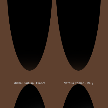
Michal Partika - France
Natalia Roman - Italy