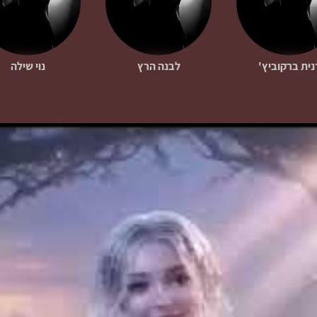
נית ברקוביץ'
לבנה הרץ
נוי שילה