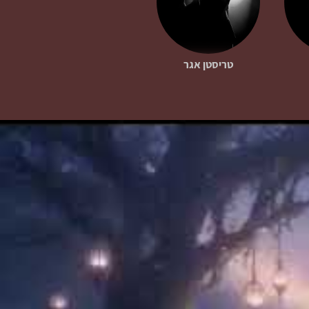
טריסטן אגר