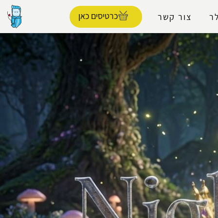
כרטיסים כאן
ר
צור קשר
הפרופיל שלי
התנתק