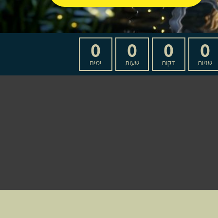
0
0
0
0
שניות
דקות
שעות
ימים