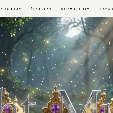
נגישות
טיסים
אודות האירוע
מי מופיע?
צפו בטרייל