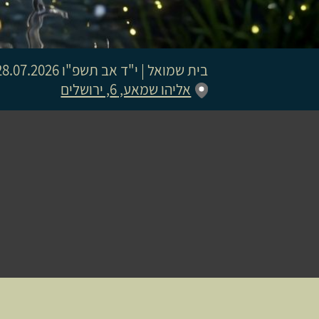
בית שמואל
|
י"ד אב תשפ"ו
28.07.2026 | פתיחת שערים 19:45 | שעת התחלה 00
אליהו שמאע, 6, ירושלים