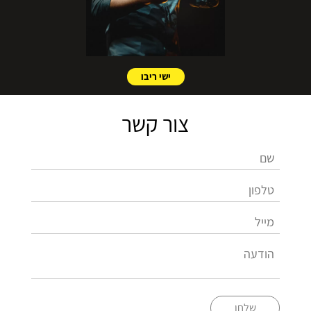
ישי ריבו
צור קשר
שלחו