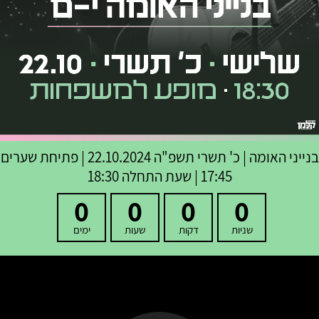
בנייני האומה
|
כ' תשרי תשפ"ה
22.10.2024 | פתיחת שערים
17:45 | שעת התחלה 18:30
0
0
0
0
שניות
דקות
שעות
ימים