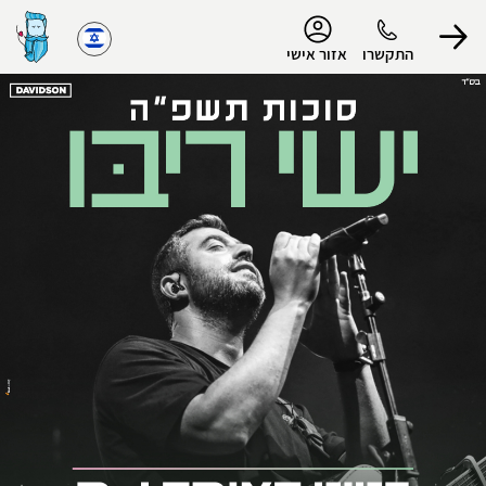
נגישות
התקשרו
אזור אישי
הפרופיל שלי
התנתק