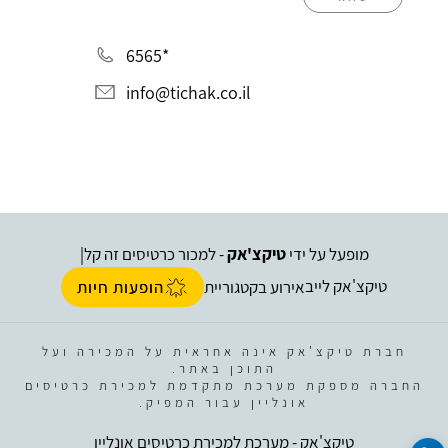
*6565
info@tichak.co.il
מופעל על ידי
טיקצ'אק
- למכור כרטיסים זה קל
|
טיקצ'אק לייב
אירוע בקטגוריית
הופעות חיות
חברת טיקצ'אק אינה אחראית על המכירה ועל
התוכן באתר.
החברה מספקת מערכת מתקדמת למכירת כרטיסים
אונליין עבור המפיק.
טיקצ'אק - מערכת למכירת כרטיסים אונליין