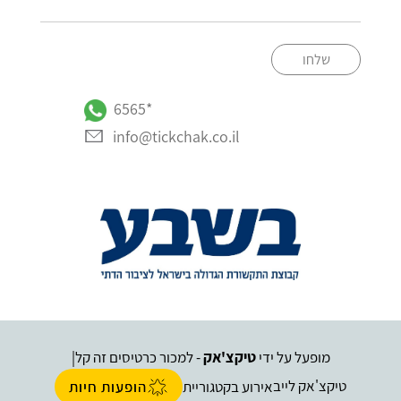
שלחו
*6565
info@tickchak.co.il
מופעל על ידי
טיקצ'אק
- למכור כרטיסים זה קל
|
טיקצ'אק לייב
אירוע בקטגוריית
הופעות חיות