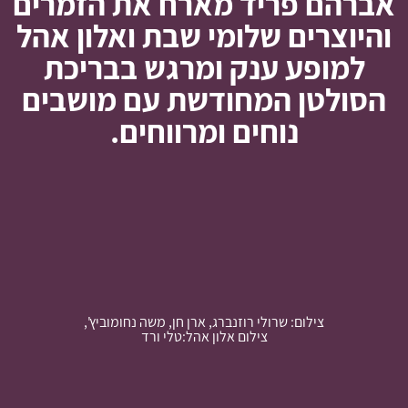
אברהם פריד מארח את הזמרים
והיוצרים שלומי שבת ואלון אהל
למופע ענק ומרגש בבריכת
הסולטן המחודשת עם מושבים
נוחים ומרווחים.
צילום: שרולי רוזנברג, ארן חן, משה נחומוביץ',
צילום אלון אהל:טלי ורד