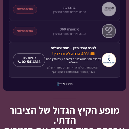
בהצדעה
אזל מהמלאי
הטבה מיוחדת לחברי המועדון
אשמורת 360
אזל מהמלאי
הטבה מיוחדת לחברי המועדון
לשכת עורכי הדין – מחוז ירושלים
🎟️ 40% הנחה לעורכי דין!
ליצירת קשר
לקבלת ההטבה יש לפנות ללשכת עורכי הדין מחוז
📞 02-5416316
ירושלים
* ההטבה מיועדת לעורכי דין החברים במחוז ירושלים
בלבד, ומותנית בהזנת מספר רישיון בתוקף
מופעל על ידי
מופע הקיץ הגדול של הציבור
הדתי.