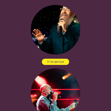
אברהם פריד