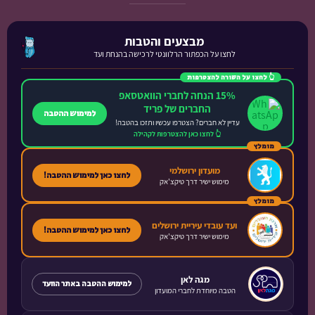
מבצעים והטבות
לחצו על הכפתור הרלוונטי לרכישה בהנחת ועד
👆 לחצו על השורה להצטרפות
15% הנחה לחברי הוואטסאפ
החברים של פריד
למימוש ההטבה
עדיין לא חברים? הצטרפו עכשיו ותזכו בהטבה!
👆 לחצו כאן להצטרפות לקהילה
מומלץ
מועדון ירושלמי
לחצו כאן למימוש ההטבה!
מימוש ישיר דרך טיקצ'אק
מומלץ
ועד עובדי עיריית ירושלים
לחצו כאן למימוש ההטבה!
מימוש ישיר דרך טיקצ'אק
מגה לאן
למימוש ההטבה באתר הוועד
הטבה מיוחדת לחברי המועדון