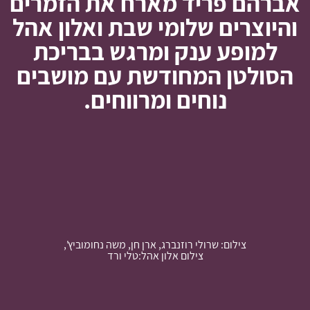
אברהם פריד מארח את הזמרים
והיוצרים שלומי שבת ואלון אהל
למופע ענק ומרגש בבריכת
הסולטן המחודשת עם מושבים
נוחים ומרווחים.
צילום: שרולי רוזנברג, ארן חן, משה נחומוביץ',
צילום אלון אהל:טלי ורד