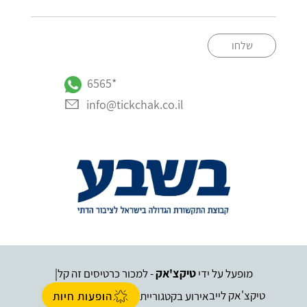
שלחו
*6565
info@tickchak.co.il
מופעל על ידי
טיקצ'אק
- למכור כרטיסים זה קל
|
טיקצ'אק לייב
אירוע בקטגוריית
הופעות חיות