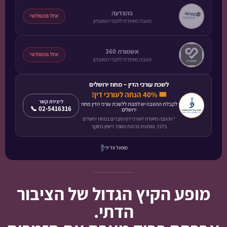
בהצדעה
אזל מהמלאי
הטבה מיוחדת לחברי המועדון
אשמורת 360
אזל מהמלאי
הטבה מיוחדת לחברי המועדון
לשכת עורכי הדין – מחוז ירושלים
🎟️ 40% הנחה לעורכי דין!
ליצירת קשר
לקבלת ההטבה יש לפנות ללשכת עורכי הדין מחוז
📞 02-5416316
ירושלים
* ההטבה מיועדת לעורכי דין החברים במחוז ירושלים
בלבד, ומותנית בהזנת מספר רישיון בתוקף
מופעל על ידי
מופע הקיץ הגדול של הציבור
הדתי.