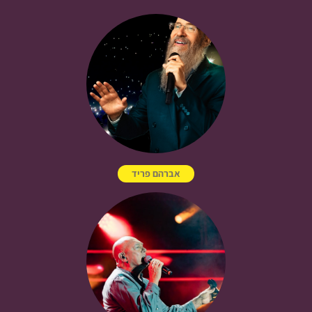
אברהם פריד