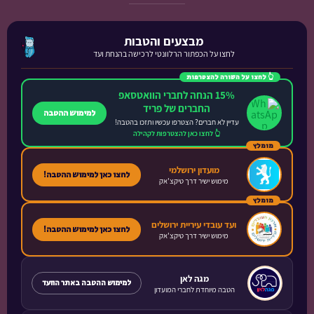
מבצעים והטבות
לחצו על הכפתור הרלוונטי לרכישה בהנחת ועד
👆 לחצו על השורה להצטרפות
15% הנחה לחברי הוואטסאפ
החברים של פריד
למימוש ההטבה
עדיין לא חברים? הצטרפו עכשיו ותזכו בהטבה!
👆 לחצו כאן להצטרפות לקהילה
מומלץ
מועדון ירושלמי
לחצו כאן למימוש ההטבה!
מימוש ישיר דרך טיקצ'אק
מומלץ
ועד עובדי עיריית ירושלים
לחצו כאן למימוש ההטבה!
מימוש ישיר דרך טיקצ'אק
מגה לאן
למימוש ההטבה באתר הוועד
הטבה מיוחדת לחברי המועדון