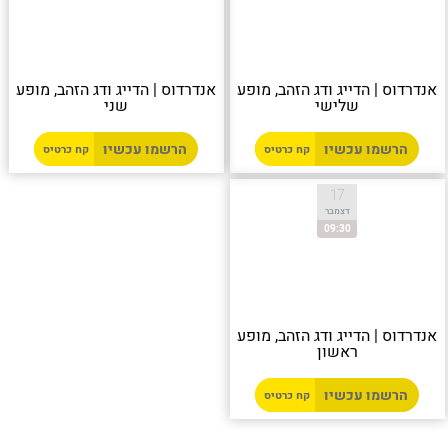
אנדרדוס | הדייג ודג הזהב, מופע
אנדרדוס | הדייג ודג הזהב, מופע
שלישי
שני
הרשמו עכשיו
הרשמו עכשיו
קח כרטיס
קח כרטיס
17
דצמבר
09:30
אנדרדוס | הדייג ודג הזהב, מופע
ראשון
הרשמו עכשיו
קח כרטיס