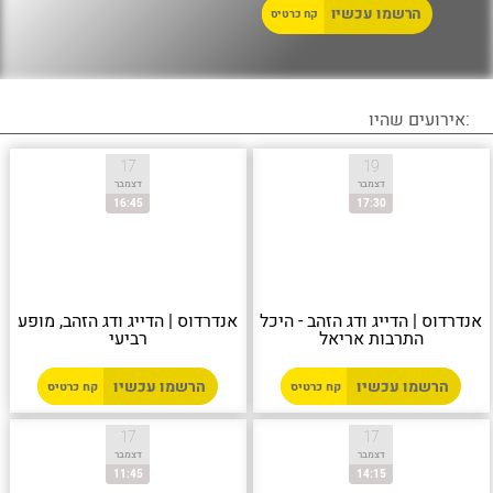
הרשמו עכשיו
קח כרטיס
:אירועים שהיו
17
19
דצמבר
דצמבר
16:45
17:30
אנדרדוס | הדייג ודג הזהב - היכל
אנדרדוס | הדייג ודג הזהב, מופע
התרבות אריאל
רביעי
הרשמו עכשיו
הרשמו עכשיו
קח כרטיס
קח כרטיס
17
17
דצמבר
דצמבר
11:45
14:15