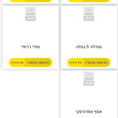
03
06
פברואר
פברואר
20:45
20:30
מגדלור 5 בגולה
מנדי ג'רופי
הרשמו עכשיו
הרשמו עכשיו
קח כרטיס
קח כרטיס
01
פברואר
20:30
אסף אמדורסקי