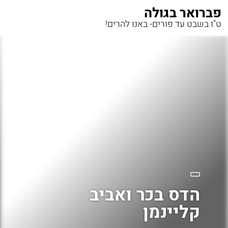
פברואר בגולה
ט"ו בשבט עד פורים- באנו להרים!
הדס בכר ואביב
קליינמן