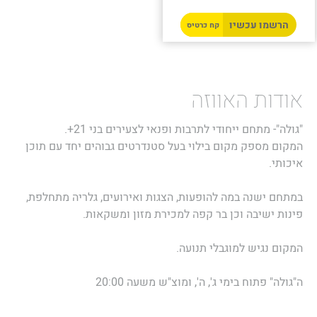
הרשמו עכשיו
קח כרטיס
אודות האווזה
"גולה"- מתחם ייחודי לתרבות ופנאי לצעירים בני 21+.
המקום מספק מקום בילוי בעל סטנדרטים גבוהים יחד עם תוכן
איכותי.
במתחם ישנה במה להופעות, הצגות ואירועים, גלריה מתחלפת,
פינות ישיבה וכן בר קפה למכירת מזון ומשקאות.
המקום נגיש למוגבלי תנועה.
ה"גולה" פתוח בימי ג', ה', ומוצ"ש משעה 20:00