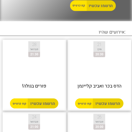
הרשמו עכשיו
קח כרטיס
:אירועים שהיו
28
21
מרץ
פברואר
21:30
20:30
הדס בכר ואביב קליינמן
פורים בגולה!
הרשמו עכשיו
הרשמו עכשיו
קח כרטיס
קח כרטיס
24
26
פברואר
פברואר
21:00
20:00