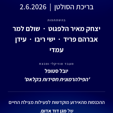
בריכת הסולטן | 2.6.2026
בהשתתפות
יצחק מאיר הלפגוט · שולם למר
אברהם פריד · ישי ריבו · עידן
עמדי
מעבד מוזיקלי ומנצח
יובל סטופל
'הפילהרמונית חסידות בקלאס'
ההכנסות מהאירוע מוקדשות לפעילות מצילת החיים
של
מגן דוד אדום
.