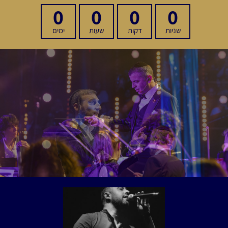
0
0
0
0
שניות
דקות
שעות
ימים