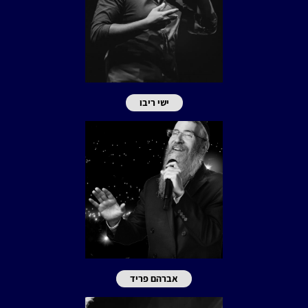
ישי ריבו
אברהם פריד