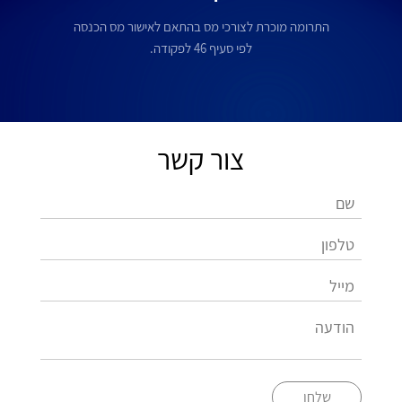
התרומה מוכרת לצורכי מס בהתאם לאישור מס הכנסה
לפי סעיף 46 לפקודה.
צור קשר
שלחו