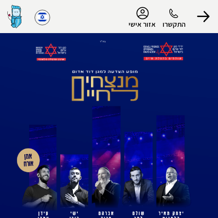
נגישות
התקשרו
אזור אישי
בס"ד
הפרופיל שלי
התנתק