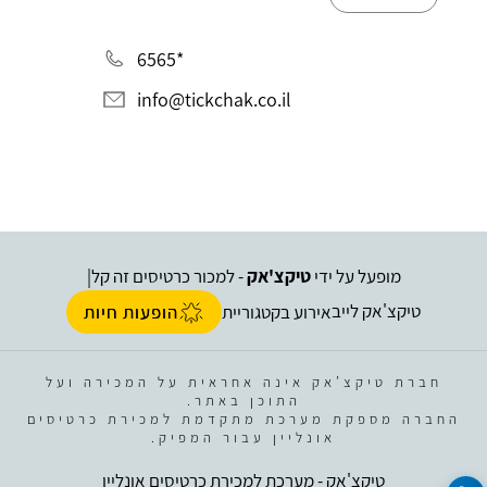
*6565
info@tickchak.co.il
מופעל על ידי
טיקצ'אק
- למכור כרטיסים זה קל
|
טיקצ'אק לייב
אירוע בקטגוריית
הופעות חיות
חברת טיקצ'אק אינה אחראית על המכירה ועל
התוכן באתר.
החברה מספקת מערכת מתקדמת למכירת כרטיסים
אונליין עבור המפיק.
טיקצ'אק - מערכת למכירת כרטיסים אונליין