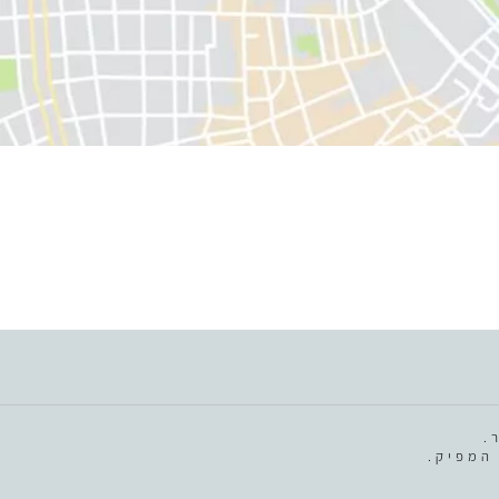
.
המפיק.