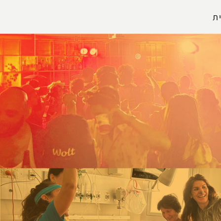
ת
הפרופיל שלי
התנתק