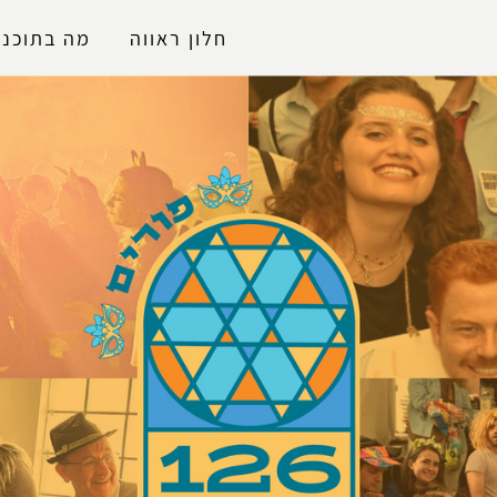
נגישות
חלון ראווה
מה בתוכני