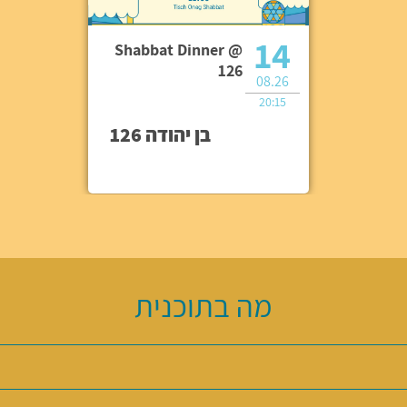
14
Shabbat Dinner @
126
08.26
20:15
בן יהודה 126
מה בתוכנית