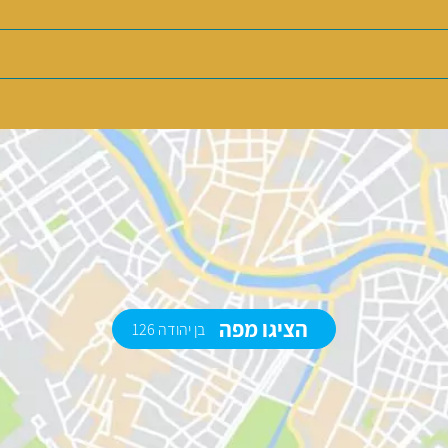
הציגו מפה
בן יהודה 126