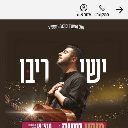
נגישות
התקשרו
אזור אישי
הפרופיל שלי
התנתק