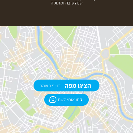
שנה טובה ומתוקה
הציגו מפה
בנייני האומה
קחו אותי לשם