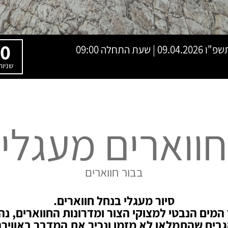
0
תשפ"ו
09.04.2026 | שעת התחלה 09:00
שניות
חווארים מעגלי
בבור חווארים
סיור מעגלי בנחל חווארים.
 המים הנבטי למצוקי הצור ומדרונות החווארים, נה
בים שהתמלאו לא מזמן ונכיר את המדבר באוויר