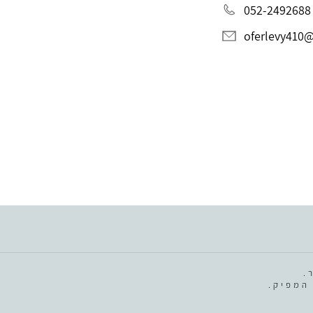
052-2492688
oferlevy410
.
המפיק.