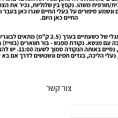
ת/חורפית משהו. נקפץ בין שלוליות, נכיר את הצ
 ונשמע סיפורים על בעלי החיים שגרו כאן בעבר ו
החיים כאן היום.
סיור מעגלי של כשעתיים בערך (2.5 ק"מ) מתאים
ה עם מנשא. נקודת מפגש - בור חווארים (בווייז)
9:00, נסיים באותה הנקודה סמוך לש
נעלי הליכה, בגדים חמים ונשנושים לדרך אם בא 
צור קשר