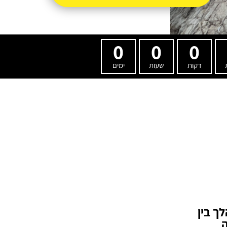
0
0
0
דקות
שעות
ימים
לך בין
ה