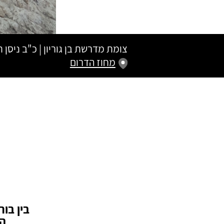
צומת מדרשת בן גוריון
|
כ"ב ניסן 
מחוז הדרום
בין בור
הג