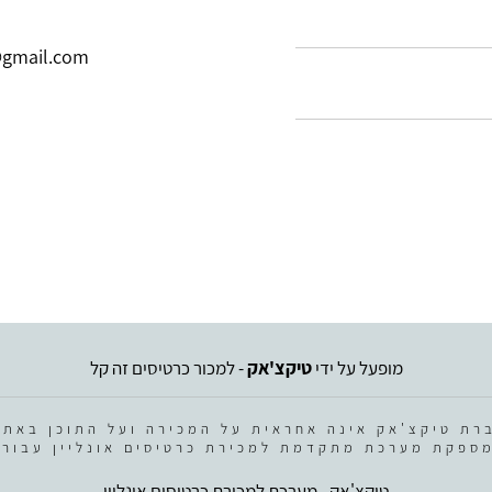
@gmail.com
מופעל על ידי
טיקצ'אק
- למכור כרטיסים זה קל
רת טיקצ'אק אינה אחראית על המכירה ועל התוכן באתר
ספקת מערכת מתקדמת למכירת כרטיסים אונליין עבור 
טיקצ'אק - מערכת למכירת כרטיסים אונליין