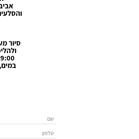
אביבי
והסלעים
ולהליכ
במים, 