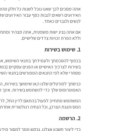
אתה מסכים לכך שאנו נוכל לשנות כל חלק מהשיר
האירועים רשאים לגבות כסף עבור האירועים של
לנשים ולגברים כאחד.
אם אתה נציג ישות משפטית, אתה מצהיר ומתחיי
וללא הפרת זכויות צדדים שלישיים.
1. שימוש בשירות
בכפוף להסכמתך ולעמידתך בתנאי השימוש, אנו 
בשירות לצרכיך האישיים או הפנים עסקיים (במק
מסחרי שלא לפי התנאים המפורשים בתנאי השימ
האפוטרופוס שלך כדי להשתמש בשירות. אינך רש
המשתמש מתחייב לפעול בהתאם לדין החל, לרבות 
המס והגנת הצרכן, וכל הנחיה רגולטורית אחרת.
2. הרשמה