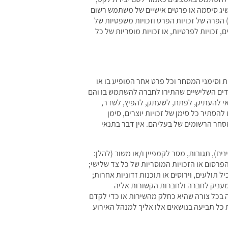
להשיג סיסמה או פרטים אישיים של משתמש רשום
הפרה של זכויות הפרט וזכויות משפטיות של
זכויות לפרטיות, או זכויות מוסריות של כל
ות וסימני המסחר וכל פרט אחר המופיע בו או
צדדים השלישיים שהתירו לחברה להשתמש בו והם
רשאי להעתיק, לפתח, לשעתק, להפיץ, לשדר,
הסתיר כל סימן של זכויות יוצרים, סימן
המסחר הרשומים של בעליהם. אין דבר בתנאי
ים), תגובות, מסר לקמפיין ו/או משוב (להלן:
 הפרסום או הזכויות המוסריות של כל צד שלישי;
ל תולעים, וירוסים או תוכנות זדוניות אחרות;
 מעניק לחברה ולחברות הקשורות אליה
זה בכל צורה שהיא כחלק מהשירות או כדי לקדם
 כל תביעה בנושאים אלו אליך למנהל האירוע