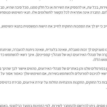
ות, בכל עת, או להפסיק את השירות או כל חלק ממנו, מכל סיבה שהיא, מבלי
הם. החברה אינה אחראית לכל הקשור לתשלומים אלו. תנאי השימוש מנוסחים 
ב כי יש לך את הסמכות החוקית לחייב את הישות המשפטית בתנאי השימוש, ו
מעניקים לך זכות מוגבלת, שאינה בלעדית, שאינה ניתנת להעברה, שניתנת ל
רה של מנהלי האירועים ו/או של מנהל/י קמפיינים). אינך רשאי להשתמש כדי
וש הללו.
אי להיכנס לפורטלים ולהשתמש בשירות, אם השימוש שלך כאמור אסור על פי
כל החוקים, התקנות וההנחיות החלות על יצירת אירועים, מכירת כרטיסים או