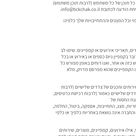
ו כל תוכן של כל משתמש (לרבות תוכן משתמש)
info@tickchak.co.il.
 וכל המצגים וההתחייבויות שלך כלפינו
ם, תאריכי אירועים או קמפיינים. שימו לב
 בקמפיין גיוס כספים או באירוע או בכל
כזה או אחר, ואנו דוחים באופן מפורש כל
ו הקמפיינים שהוא מפרסם מדויק, מלא
ירותים ותכנים של צדדים שלישיים (לרבות
דדים שלישיים כאמור (לרבות רכישת כרטיסים,
תנת החסות של
יות, מצג, התחייבות, אספקה, ביטול, החלפה,
, והחברה אינה נושאת באחריות כלפיך או כלפי
לו אירועים, קמפיינים, מוצרים, שירותים