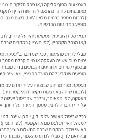
באמצעות מסוף סליקה ו/או ספק סליקה חיצוני ש
(לרבות מספר כרטי
מופיע במדיניות הפרטיות.
ו/או מנהל הקמפיין (לפי העניין) במקרים שבהם
ובכפוף לסייגים ולחריגים הקבועים בדין. מובהר 
מופעים שנקבע להם מועד ספציפי, ו/או שירותים
בעסקת מכר מרחוק שבוצעה על ידי אדם עם מוג
על-ידי החברה להציג מסמך המעיד על היותך אד
ככל שביטול מאושר על פי דין, ייתכן שייגבו דמי
למנהל האירוע ו/או מנהל הקמפיין (לפי העניין
האישי שלך. במקרים שבהם התשלום בוצע לחברה 
ובהתאם לדין. מבלי לגרוע מהאמור, מובהר כי המ