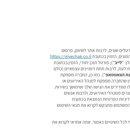
רטלים שונים, לרבות אתר לשיווק, פרסום
המונים, הזמין בכתובת
https://givechak.co.il
ן: "
לייב
"); פורטל תוכן יחודי, הזמין בכתובת
עת לעת, לרבות תחת דומיינים עצמאיים (כולם
ת הוואטסאפ
"). כמו כן, החברה מספקת
יין שהחברה מספקת למנהל האירועים או
לו מסדירים את הגישה שלך ושימושך בשירות.
צרים ממנהלי האירועים, ולרבות אנשים
דיניות הפרטיות הנמצאת בכתובת
. המשתמש מתבקש לקרוא את תנאי השימוש
ף לכל השינויים כאמור. אתה אחראי לקרוא את