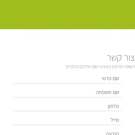
אבו טבלה | לוח הופעות 2023 | הופעות קרובות | הזמנת כרטיסים
צור קשר
השאירו פרטים ונציגינו ישובו אליכם בהקדם