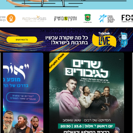
טיקצ'אק LIVE - כל מה שקורה עכשיו בתרבות בישראל