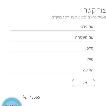
צור קשר
השאירו פרטים ונציגינו ישובו אליכם בהקדם
שלח
*6565