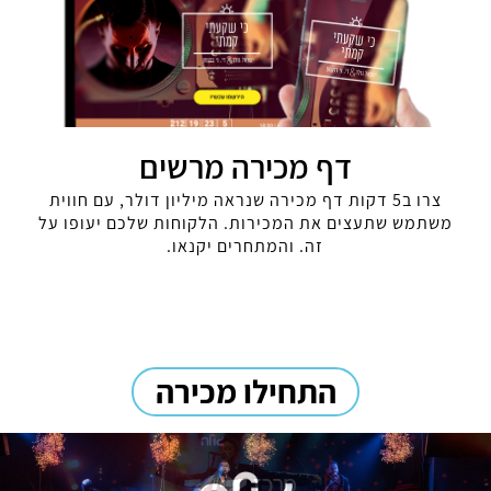
התחילו מכירה עכשיו
מתחמים
חוגים, קורסים
אירועים, כנסים
מרכזי מבקרים
גיוסי המונים
וסדנאות
ופסטיבלים
ומקומות ישיבה
דף מכירה מרשים
צרו ב5 דקות דף מכירה שנראה מיליון דולר, עם חווית
משתמש שתעצים את המכירות. הלקוחות שלכם יעופו על
זה. והמתחרים יקנאו.
התחילו מכירה