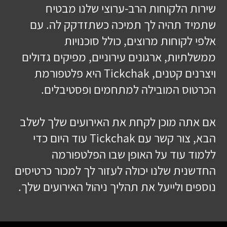
שירות הלקוחות הרב-ערוצי שלנו מבטיח
שתמיד תהיה לך תמיכה כשתזדקק לה. עם
אלפי לקוחות מרוצים, כולל סוכנויות
ממשלתיות, ארגונים עירוניים, מפיקים גדולים
ויצרנים קטנים, Tickchak היא פלטפורמת
הכרטוס המובילה למתחמים ופסטיבלים.
אם אתה מוכן לקחת את האירועים שלך לשלב
הבא, צור קשר עם Tickchak עוד היום כדי
ללמוד עוד על האופן שבו הפלטפורמה
החדשנית שלנו יכולה לעזור לך למכור כרטיסים
נוספים ולייעל את תהליך ניהול האירועים שלך.