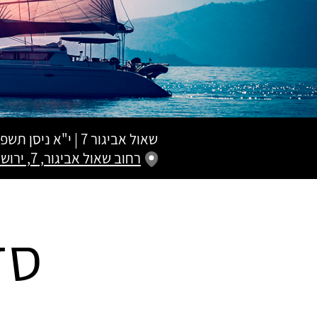
שאול אביגור 7
|
י"א ניסן תשפ"
רחוב שאול אביגור, 7, ירושלים
סד