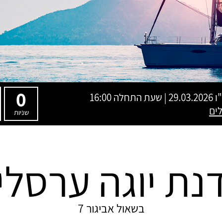
0
ו
29.03.2026 | שעת התחלה 16:00
שניות
נת יוגה ערסלי
בשאול אביגור 7