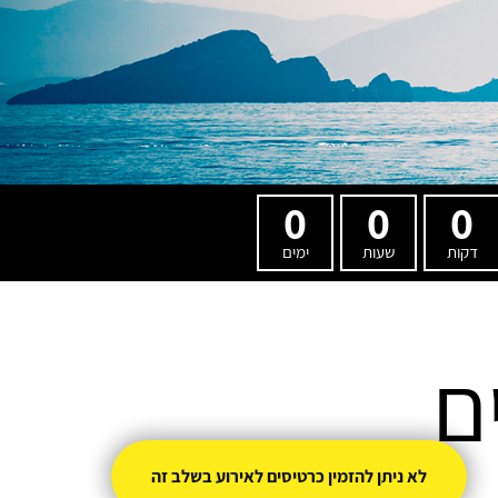
0
0
0
דקות
שעות
ימים
ם
לא ניתן להזמין כרטיסים לאירוע בשלב זה