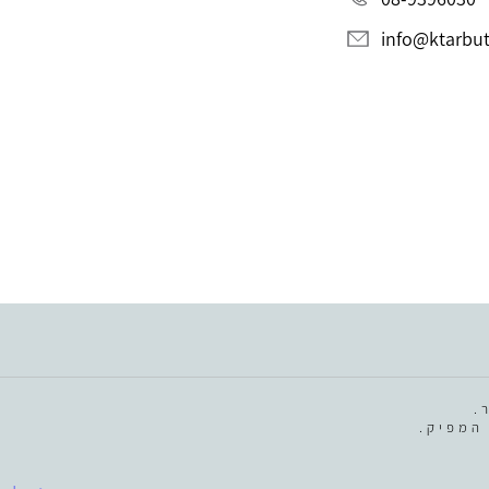
info@ktarbut.
.
המפיק.