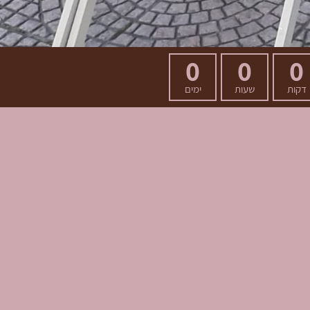
0
0
0
דקות
שעות
ימים