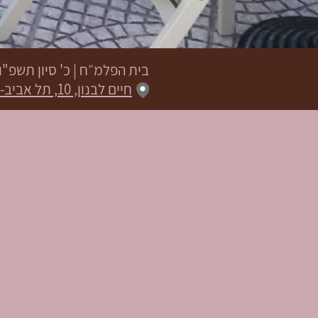
בית הפלמ״ח
|
כ' סיון תשפ"ו
חיים לבנון, 10, תל אביב-יפו