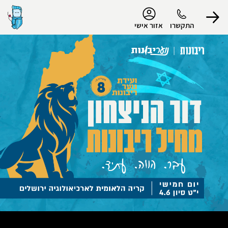
נגישות
התקשרו
אזור אישי
הפרופיל שלי
התנתק