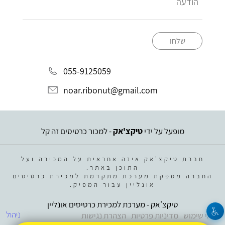
שלחו
055-9125059
noar.ribonut@gmail.com
מופעל על ידי
טיקצ'אק
- למכור כרטיסים זה קל
חברת טיקצ'אק אינה אחראית על המכירה ועל
התוכן באתר.
החברה מספקת מערכת מתקדמת למכירת כרטיסים
אונליין עבור המפיק.
טיקצ'אק - מערכת למכירת כרטיסים אונליין
ניהול
תנאי שימוש
מדיניות פרטיות
הצהרת נגישות