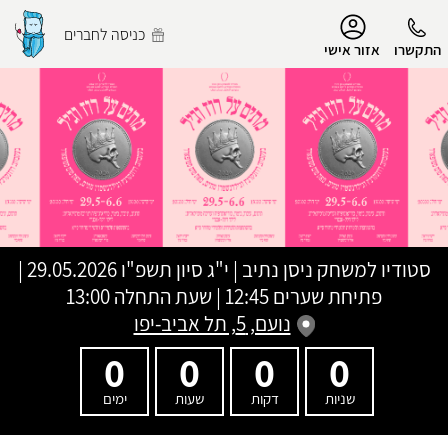
נגישות
כניסה לחברים
התקשרו
אזור אישי
הפרופיל שלי
התנתק
סטודיו למשחק ניסן נתיב
|
י"ג סיון תשפ"ו
29.05.2026 |
פתיחת שערים 12:45 | שעת התחלה 13:00
נועם, 5, תל אביב-יפו
0
0
0
0
שניות
דקות
שעות
ימים