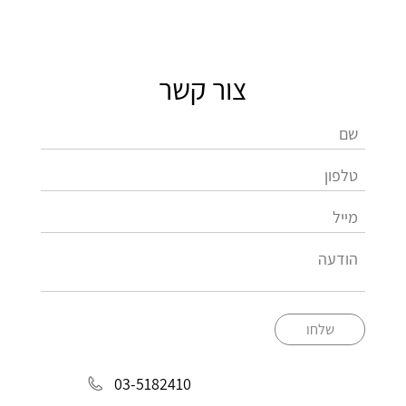
צור קשר
שלחו
03-5182410