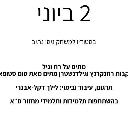
2 ביוני
בסטודיו למשחק ניסן נתיב
מתים על רוז וגיל
בות רוזנקרנץ וגילדנשטרן מתים מאת טום סטופא
תרגום, עיבוד ובימוי: לילך דקל-אבנרי
בהשתתפות תלמידות ותלמידי מחזור ס״א