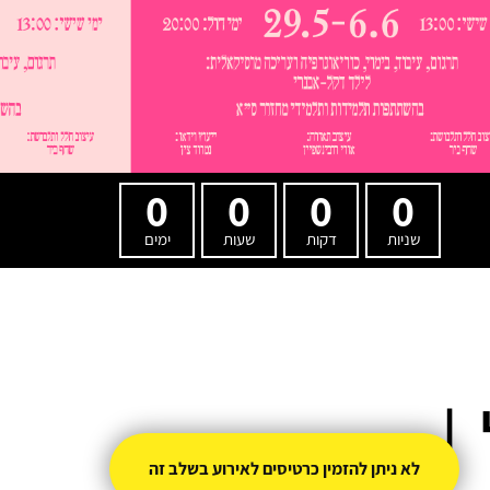
0
0
0
0
שניות
דקות
שעות
ימים
|
לא ניתן להזמין כרטיסים לאירוע בשלב זה