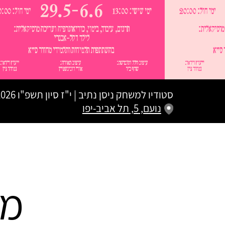
סטודיו למשחק ניסן נתיב
|
י"ז סיון תשפ"ו
02.06.2026 | פתיח
נועם, 5, תל אביב-יפו
מת