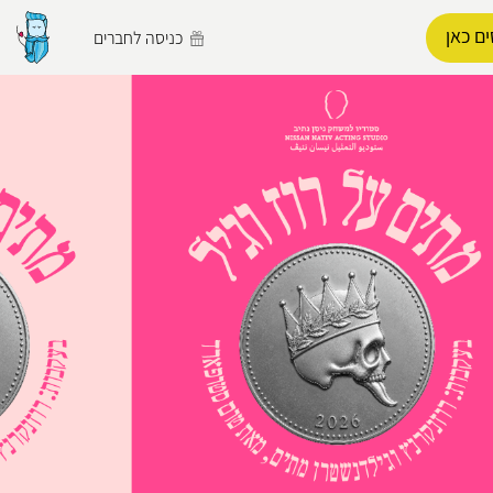
ם כאן
כניסה לחברים
הפרופיל שלי
התנתק