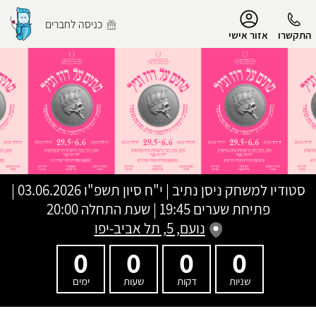
נגישות
כניסה לחברים
התקשרו
אזור אישי
הפרופיל שלי
התנתק
סטודיו למשחק ניסן נתיב
|
י"ח סיון תשפ"ו
03.06.2026 |
פתיחת שערים 19:45 | שעת התחלה 20:00
נועם, 5, תל אביב-יפו
0
0
0
0
שניות
דקות
שעות
ימים