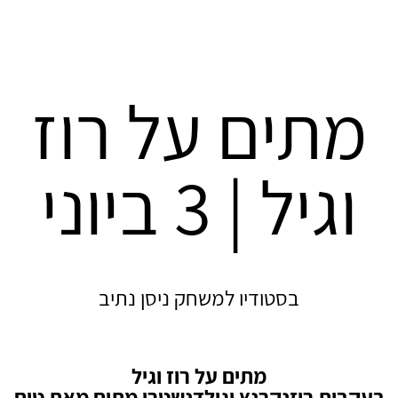
מתים על רוז
וגיל | 3 ביוני
בסטודיו למשחק ניסן נתיב
מתים על רוז וגיל
בעקבות רוזנקרנץ וגילדנשטרן מתים מאת טום