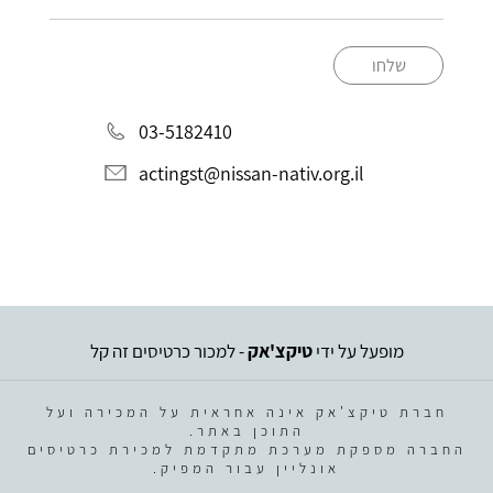
שלחו
03-5182410
actingst@nissan-nativ.org.il
מופעל על ידי
טיקצ'אק
- למכור כרטיסים זה קל
חברת טיקצ'אק אינה אחראית על המכירה ועל
התוכן באתר.
החברה מספקת מערכת מתקדמת למכירת כרטיסים
אונליין עבור המפיק.