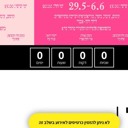
0
0
0
0
שניות
דקות
שעות
ימים
|
לא ניתן להזמין כרטיסים לאירוע בשלב זה