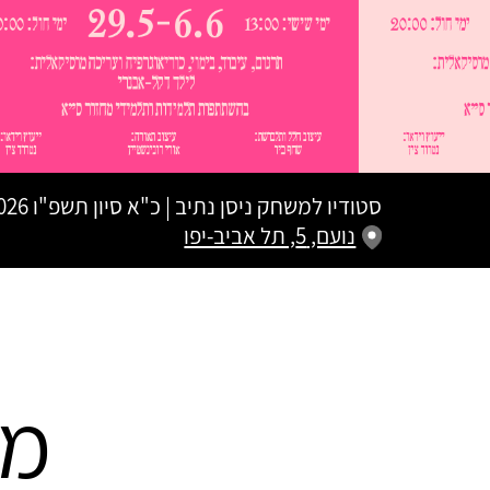
סטודיו למשחק ניסן נתיב
|
כ"א סיון תשפ"ו
06.06.2026 | פת
נועם, 5, תל אביב-יפו
מת