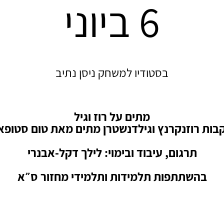
6 ביוני
בסטודיו למשחק ניסן נתיב
מתים על רוז וגיל
בות רוזנקרנץ וגילדנשטרן מתים מאת טום סטופא
תרגום, עיבוד ובימוי: לילך דקל-אבנרי
בהשתתפות תלמידות ותלמידי מחזור ס״א