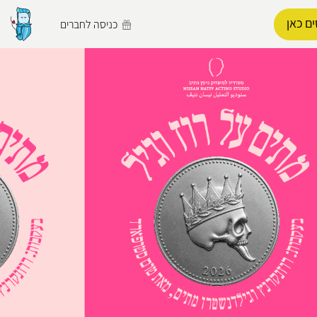
ם כאן
כניסה לחברים
הפרופיל שלי
התנתק