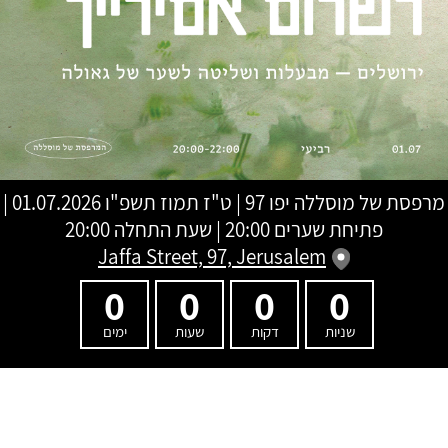
מרפסת של מוסללה יפו 97
|
ט"ז תמוז תשפ"ו
01.07.2026 |
פתיחת שערים 20:00 | שעת התחלה 20:00
Jaffa Street, 97, Jerusalem
0
0
0
0
שניות
דקות
שעות
ימים