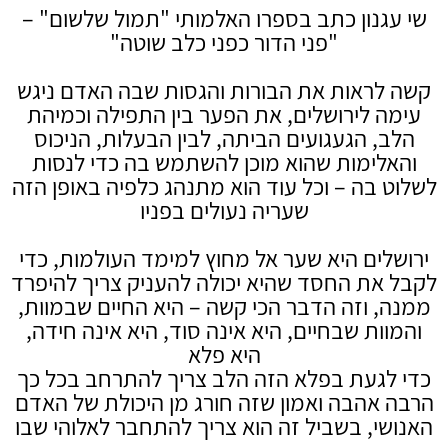
שי עגנון כתב בספרו האלמותי "תמול שלשום" –
"פני הדור כפני כלב שוטה"
קשה לראות את הבורות והגסות שבה האדם ניגש
עימה לירושלים, את הפער בין התפילה וכמיהת
הלב, הגעגועים הביתה, לבין הבעלות, הניכוס
והאלימות שהוא מוכן להשתמש בה כדי לנסות
לשלוט בה – וכל עוד הוא מתנהג כלפיה באופן הזה
שעריה נעולים בפניו
ירושלים היא שער אל מחוץ למימד העולמות, כדי
לקבל את החסד שהיא יכולה להעניק צריך להיפרד
ממנה, וזה הדבר הכי קשה – היא החיים שבמוות,
והמוות שבחיים, היא אינה סוד, היא אינה חידה,
היא פלא
כדי לגעת בפלא הזה הלב צריך להתרחב בכל כך
הרבה אהבה ואמון שזה חורג מן היכולת של האדם
האנושי, בשביל זה הוא צריך להתחבר לאלוהי שבו