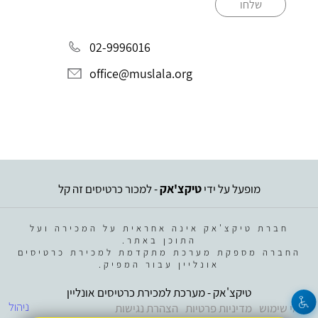
שלחו
02-9996016
office@muslala.org
מופעל על ידי
טיקצ'אק
- למכור כרטיסים זה קל
חברת טיקצ'אק אינה אחראית על המכירה ועל
התוכן באתר.
החברה מספקת מערכת מתקדמת למכירת כרטיסים
אונליין עבור המפיק.
טיקצ'אק - מערכת למכירת כרטיסים אונליין
ניהול
תנאי שימוש
מדיניות פרטיות
הצהרת נגישות