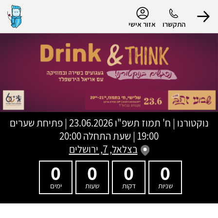
נגישות
התקשרו
אזור אישי
הפרופיל שלי
התנתק
נוקטורנו
|
ח' תמוז תשפ"ו
23.06.2026 | פתיחת שערים
19:00 | שעת התחלה 20:00
בצלאל, 7, ירושלים
0
0
0
0
שניות
דקות
שעות
ימים