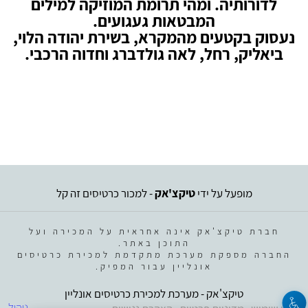
לדורותיה. ומהי תרומת המוזיקה למילים
המבטאות געגועים.
נעסוק בקטעים מהמקרא, בשירת יהודה הלוי,
ביאליק, רחל, לאה גולדברג וחדוה הרכבי.
מופעל על ידי
טיקצ'אק
- למכור כרטיסים זה קל
חברת טיקצ'אק אינה אחראית על המכירה ועל
התוכן באתר.
החברה מספקת מערכת מתקדמת למכירת כרטיסים
אונליין עבור המפיק.
טיקצ'אק - מערכת למכירת כרטיסים אונליין
ניהול