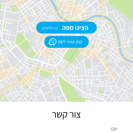
הציגו מפה
גן הפעמון
קחו אותי לשם
צור קשר