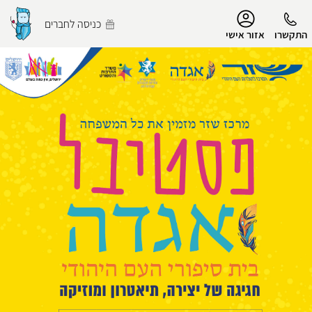
נגישות
כניסה לחברים
התקשרו
אזור אישי
הפרופיל שלי
התנתק