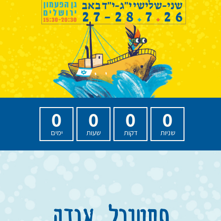
0
0
0
0
שניות
דקות
שעות
ימים
פסטיב
ל אגדה