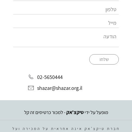
שלחו
02-5650444
shazar@shazar.org.il
מופעל על ידי
טיקצ'אק
- למכור כרטיסים זה קל
חברת טיקצ'אק אינה אחראית על המכירה ועל