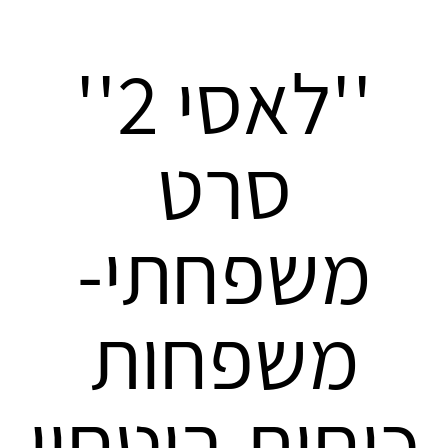
''לאסי 2''
סרט
משפחתי-
משפחות
כוחות ביטחון