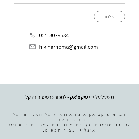
שלחו
055-3029584
h.k.harhoma@gmail.com‏
מופעל על ידי
טיקצ'אק
- למכור כרטיסים זה קל
חברת טיקצ'אק אינה אחראית על המכירה ועל
התוכן באתר.
החברה מספקת מערכת מתקדמת למכירת כרטיסים
אונליין עבור המפיק.