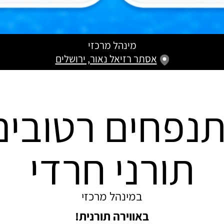
מינהל מרכזי
אסתר רזיאל נאור, ירושלים
נפחים רטובים
תורני חרדי
במינהל מרכזי
באווירה תורנית!