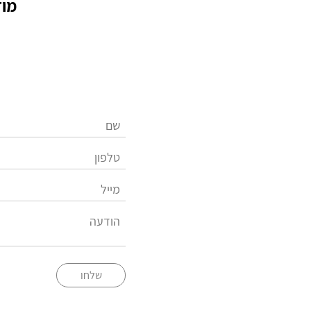
מוז
שלחו