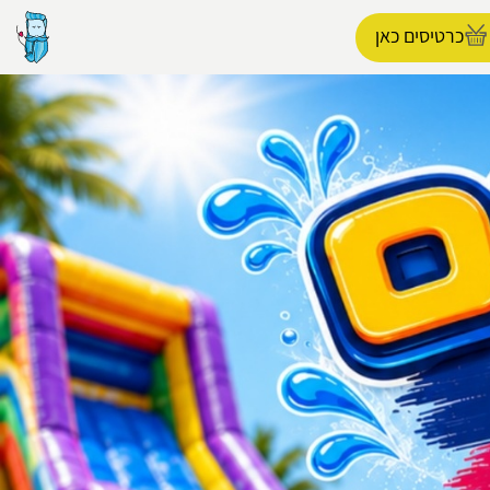
כרטיסים כאן
הפרופיל שלי
התנתק