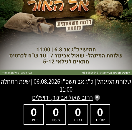
שלוחת המינהל
|
כ"ג אב תשפ"ו
06.08.2026 | שעת התחלה
11:00
רחוב שאול אביגור, ירושלים
0
0
0
0
שניות
דקות
שעות
ימים