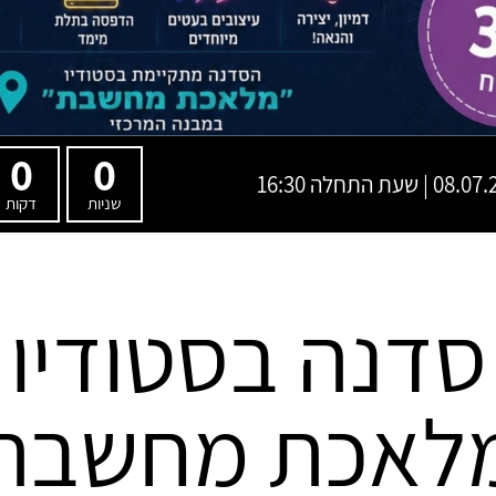
0
0
| שעת התחלה 16:30
שניות
דקות
סדנה בסטודיו
לאכת מחשבת