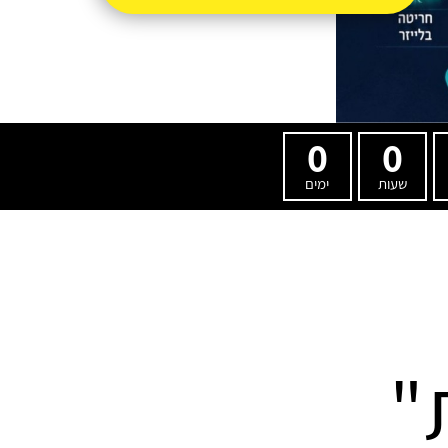
0
0
שעות
ימים
"