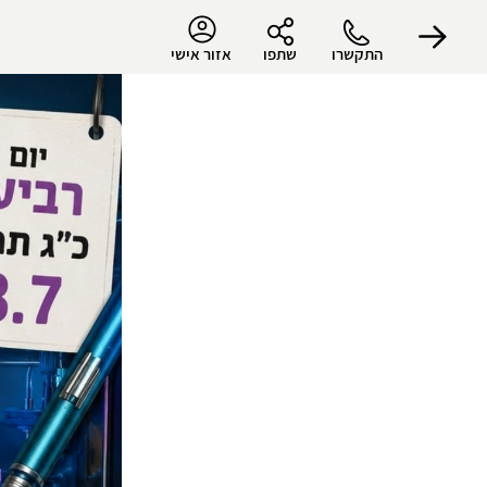
התקשרו
שתפו
אזור אישי