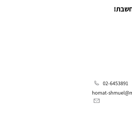
חשבת!
02-6453891
homat-shmuel@ma