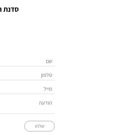
סדנת ה
שלחו