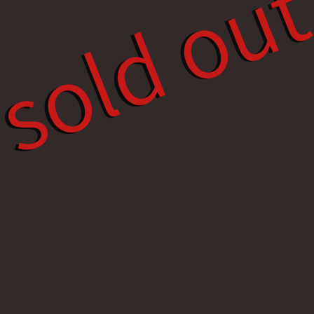
sold ou