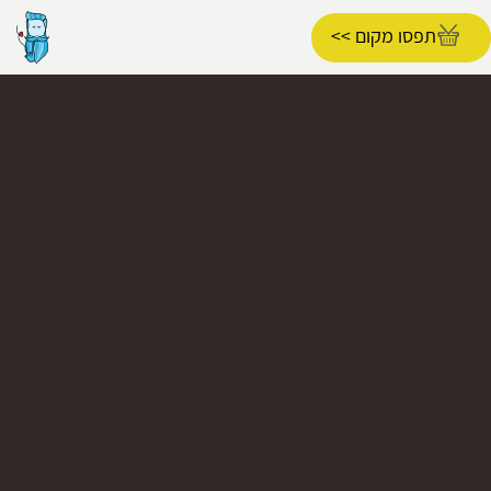
תפסו מקום >>
הפרופיל שלי
התנתק