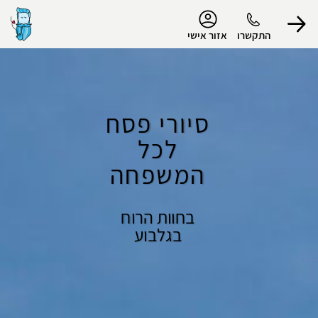
נגישות
התקשרו
אזור אישי
הפרופיל שלי
סיורי פסח
לכל
התנתק
המשפחה
בחוות הרוח
בגלבוע