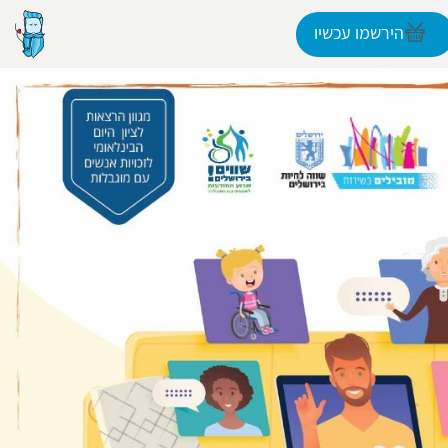
הירשמו עכשיו
הפרופיל שלי
התנתק