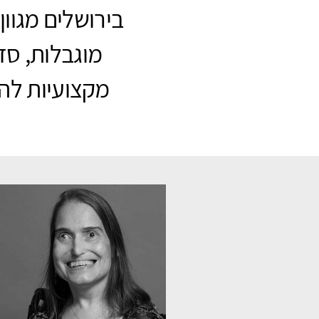
בירושלים מגוון
מוגבלות, סד
מקצועיות להו