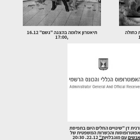
ת כחולה
תיאטרון אלומה בהצגה "גשם" 16.12
,17:00
רנית דן "שינויים החלים היום בתפיסת
פוטרופוסות והכשרות המשפטית של
נשים עם מוגבלויות" 22.12, 20:30