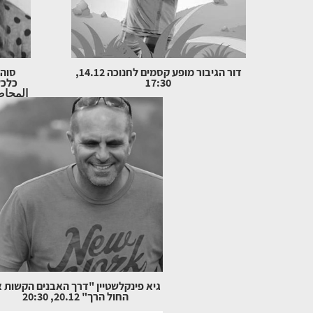
דור הגיבור מופע קסמים לחנוכה 14.12,
סוהי
17:30
כלכל
المحاضر
زمن ال
ما الذي تغ
גיא פינקלשטיין "דרך האבנים הקשות 
החול הרך" 20.12, 20:30