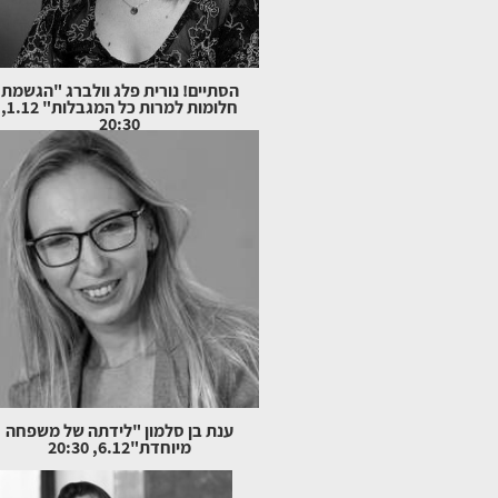
הסתיים! נורית פלג וולברג "הגשמת
חלומות למרות כל המגבלות" 1.12,
20:30
ענת בן סלמון "לידתה של משפחה
מיוחדת"6.12, 20:30