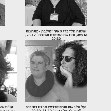
שושנה גולדברג מאיר "מילבת - פתרונות
א
הנגשה, והנגשת המסורת והחגים" 28.12,
20:30
יעל אלבאום ותמי טורבייץ מפגש כתיבה:
"מן הלב אל הנייר" 31.12, 20:30
לילדים עם צרכ