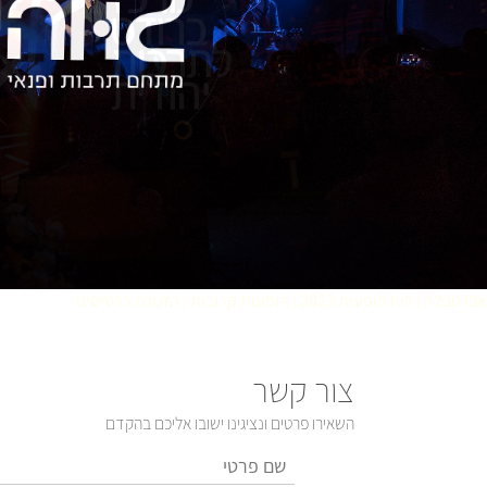
אבו טבלה | לוח הופעות 2023 | הופעות קרובות | הזמנת כרטיסים
צור קשר
השאירו פרטים ונציגינו ישובו אליכם בהקדם