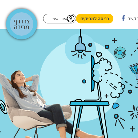
 קשר
כניסה למפיקים
איזור אישי