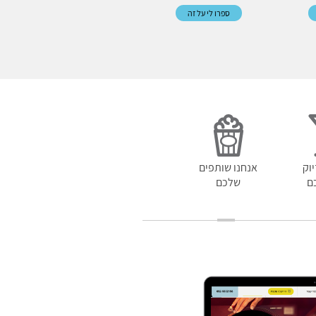
ספרו לי על זה
וק
אנחנו שותפים
ם
שלכם
תהיו בקונ