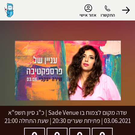
נגישות
התקשרו
אזור אישי
הפרופיל שלי
התנתק
שדה מקום לצמוח בו Sade Venue
|
כ"ג סיון תשפ"א
03.06.2021 | פתיחת שערים 20:30 | שעת התחלה 21:00