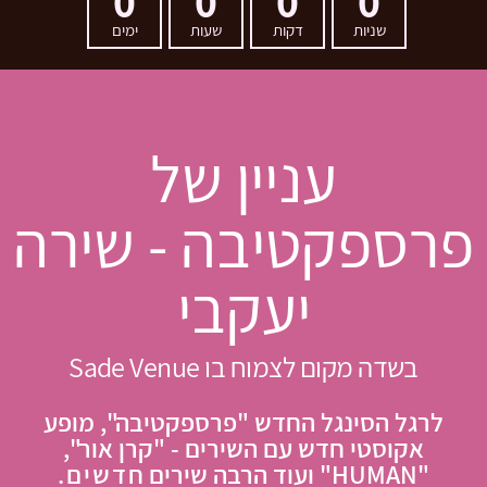
0
0
0
0
שניות
דקות
שעות
ימים
עניין של
פרספקטיבה - שירה
יעקבי
בשדה מקום לצמוח בו Sade Venue
לרגל הסינגל החדש "פרספקטיבה", מופע
אקוסטי חדש עם השירים - "קרן אור",
"HUMAN" ועוד הרבה שירים ח
דשים.