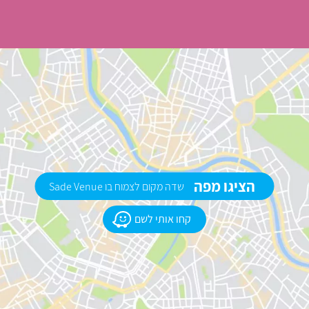
הציגו מפה
שדה מקום לצמוח בו Sade Venue
קחו אותי לשם