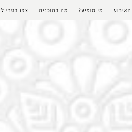
נגישות
האירוע
מי מופיע?
מה בתוכנית
צפו בטריילר