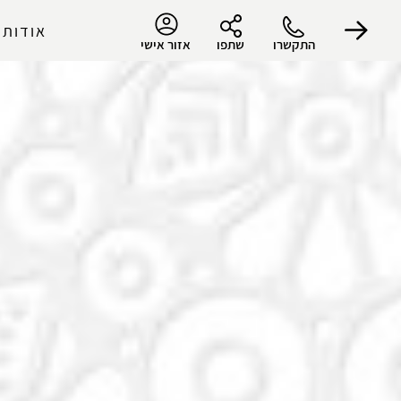
אודות 
התקשרו
שתפו
אזור אישי