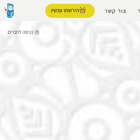
הירשמו עכשיו
צור קשר
כניסה לחברים
הפרופיל שלי
התנתק