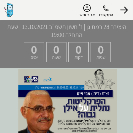
נגישות
התקשרו
אזור אישי
היצירה 28 רמת גן
|
ז' חשון תשפ"ב
13.10.2021 | שעת
התחלה 19:00
0
0
0
0
הפרופיל שלי
שניות
דקות
שעות
ימים
התנתק