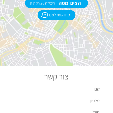
הציגו מפה
היצירה 28 רמת גן
קחו אותי לשם
צור קשר