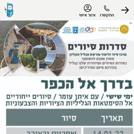
נגישות
התקשרו
אזור אישי
הפרופיל שלי
התנתק