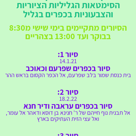
הסימטאות הגליליות הציוריות
והצבעוניות ב
כפרים בגליל
הסיורים מתקיימים בימי שישי מ8:30
בבוקר ועד 13:00 בצהריים
סיור 1:
14.1.21
סיור בכפרים שפרעם וכאוכב
בית כנסת שמור בלב שפרעם, אל הכפר הקסום בראש ההר
סיור 2:
18.2
.22
סיור בכפרים עראבה ודיר חנא
אל תבנית נוף חייהם של ר' חנינא בן דוסא ודאהר אל עומר,
ואל עצי הזית העתיקים בארץ
סיור 3: