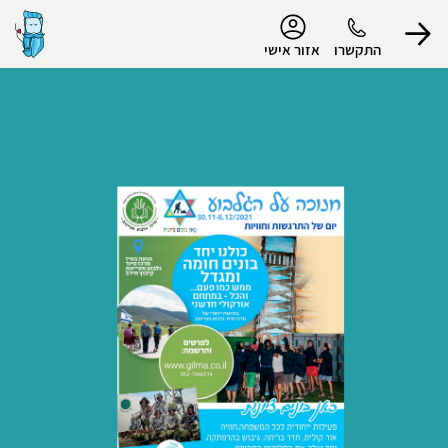
נגישות
התקשרו
אזור אישי
הפרופיל שלי
התנתק