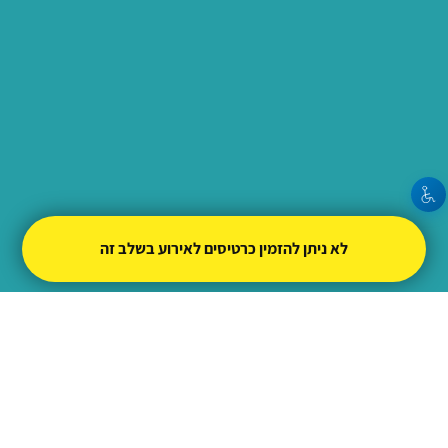
לא ניתן להזמין כרטיסים לאירוע בשלב זה
מרכז סיור גלבוע מעיינות ע"ש סרן צביקה קפלן
|
כ"ו כסלו
תשפ"ב
30.11.2021 | פתיחת שערים 06:00 | שעת התחלה
10:00