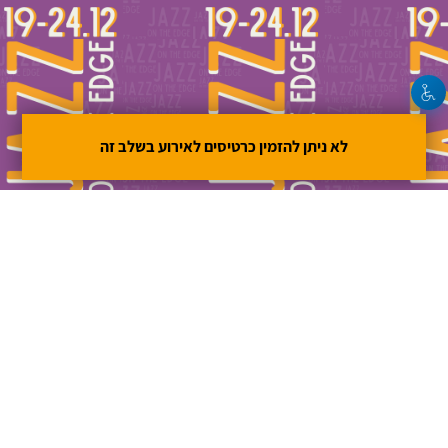
לא ניתן להזמין כרטיסים לאירוע בשלב זה
מתנ"ס מצפה רמון
|
ט"ו טבת תשפ"ב
19.12.2021 | פתיחת
שערים 19:00 | שעת התחלה 19:30
0
0
0
0
שניות
דקות
שעות
ימים