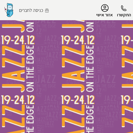
נגישות
כניסה לחברים
התקשרו
אזור אישי
הפרופיל שלי
התנתק