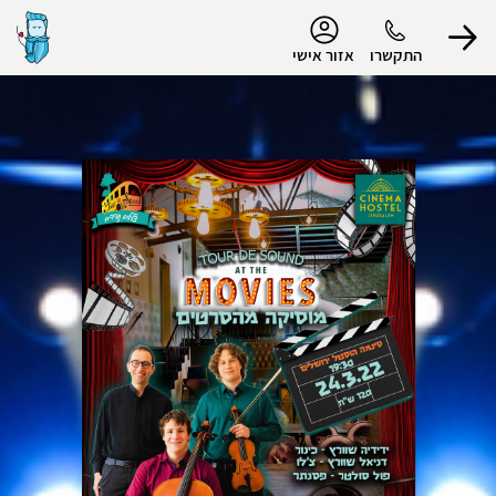
נגישות
התקשרו
אזור אישי
הפרופיל שלי
התנתק