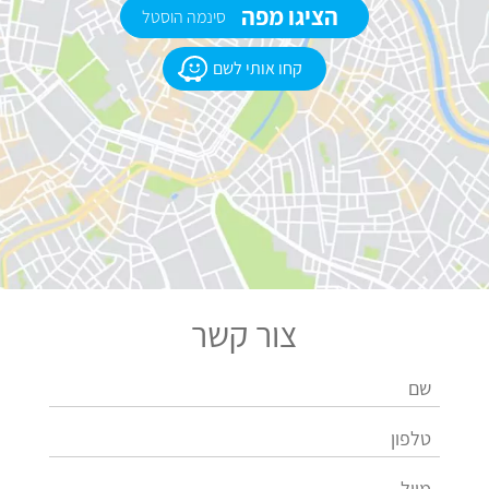
הציגו מפה
סינמה הוסטל
קחו אותי לשם
צור קשר