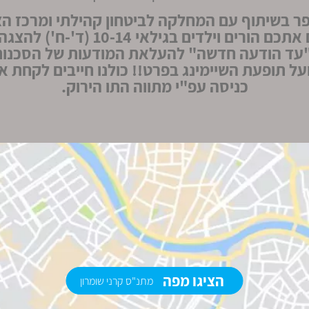
ר בשיתוף עם המחלקה לביטחון קהילתי ומרכז הצ
מזמינים אתכם הורים וילדים בגילאי 10-14 
עד הודעה חדשה" להעלאת המודעות של הסכנו
על תופעת השיימינג בפרט!! כולנו חייבים לקחת א
כניסה עפ"י מתווה התו הירוק.
הציגו מפה
מתנ"ס קרני שומרון