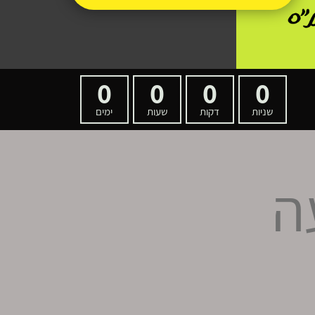
0
0
0
0
שניות
דקות
שעות
ימים
ה