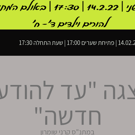
שערים 17:00 | שעת התחלה 17:30
גה "עד להודע
חדשה"
במתנ"ס קרני שומרון