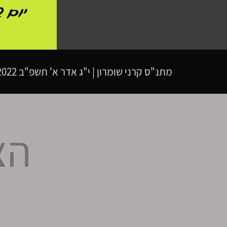
מתנ"ס קרני שומרון
|
י"ג אדר א' תשפ"ב
14.02.2022 | פתיחת 
הצ