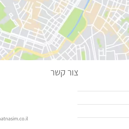
צור קשר
atnasim.co.il