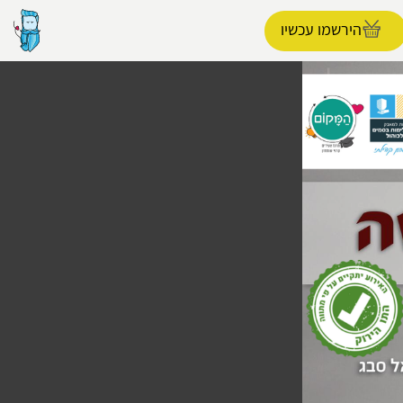
הירשמו עכשיו
הפרופיל שלי
התנתק