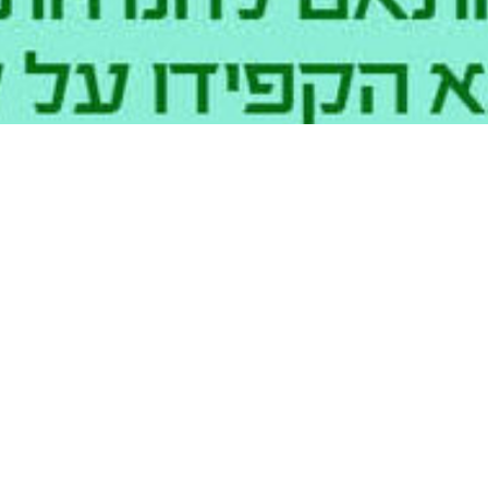
0
תשפ"ב
16.01.2022 | שעת התחלה 16:00
שני
ירת וקישוט 