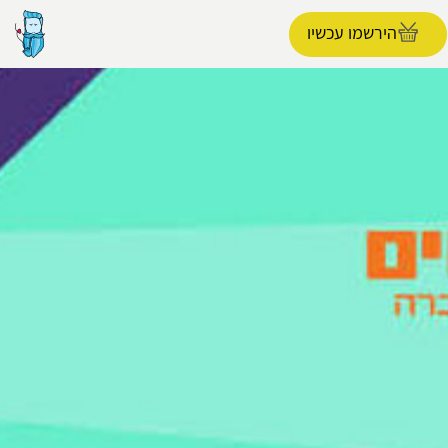
הירשמו עכשיו
הפרופיל שלי
התנתק