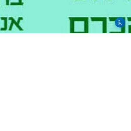
מרכז קהילתי בית הכרם
|
י"ד שבט 
סדנת יצ