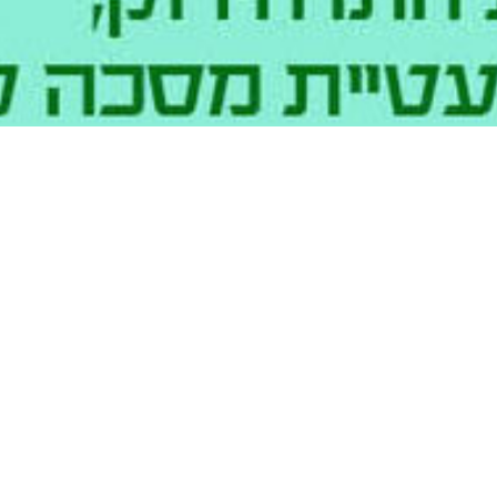
0
0
0
ות
דקות
שעות
ימים
עציצים