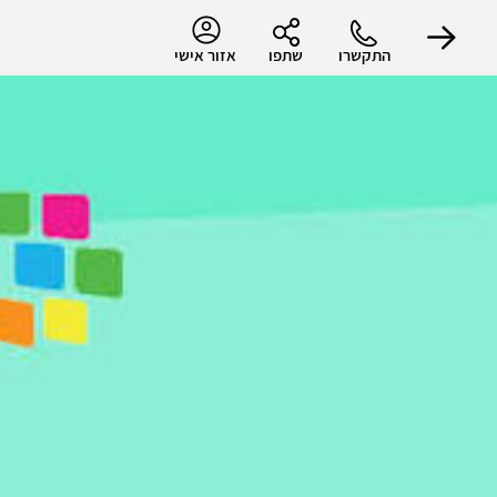
התקשרו
שתפו
אזור אישי