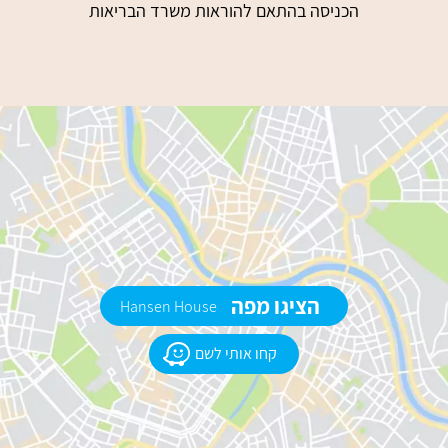
הכניסה בהתאם להוראות משרד הבריאות
הציגו מפה
Hansen House
קחו אותי לשם