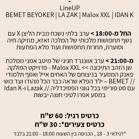
-
LineUP
BEMET BEYOKER | LA ZAK
| Malox XXL |
IDAN K
החל מ-18:00 >
ערב בלתי נשכח מבית הליצן X עם
נשף תחפושות מלכותי של המלכה זאזא, מוזיקה חיה
וסוערת, תחרות תחפושות ועוד מלא הפתעות
מ-21:00 >
ערב אוונגרד חגיגי של מיטב אמני ממלכת
שן הזהב התיכונה >> Malox XXL - פרוייקט הפולקה
פאנק המסעיר בניצוחם של האחים אייל ואסף תלמודי
// BEMET – ילד הפלא שראה כבר הכל מהודו ועד כוש
עם סט פורימי בכל גווני הפסיכדליה // Lazak ו-Idan K
במסע אפרו לטיני חוצה יבשות
כרטיס רגיל: 60 ש"ח
כרטיס צעירים*
: 30 ש"ח
*לגילאי 3 -
18 , הכניסה בין השעות 18:00 - 21:00 בלבד