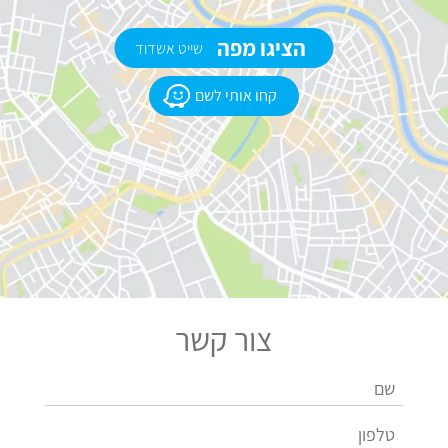
הציגו מפה
שייט אשדוד
קחו אותי לשם
צור קשר