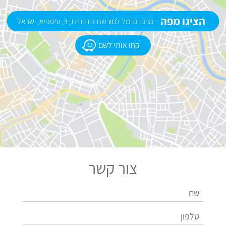
הציגו מפה
מרכז כרמל למורשת הדרוזית, 3, עיספיא, ישראל
קחו אותי לשם
צור קשר