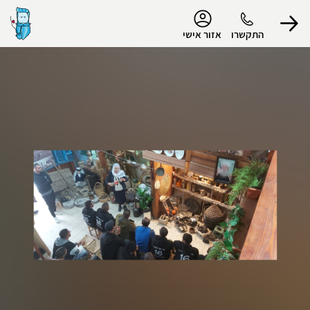
נגישות
התקשרו
אזור אישי
הפרופיל שלי
התנתק