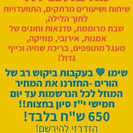
שיחות ושיעורים מרתקים, התוועדויות
לתוך הלילה,
שבת מרוממת, סדנאות וחוגים של
אמנות, אירובי,
מוזיקה,
מעגל מתופפ
ים, בריכת שחיה וכייף
גדול!
שימו 💙 בעקבות ביקוש רב של
הורים -החזרנו את המחיר
המוזל לכל הנרשמות עד יום
חמישי י"ז סיון בחצות!!
650 ש"ח בלבד!
הזדרזי להירשם!