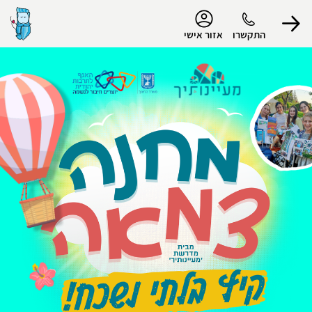
נגישות
התקשרו
אזור אישי
הפרופיל שלי
התנתק