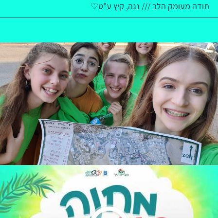
תודה מעומק הלב /// נגה, קיץ ע"ט♡