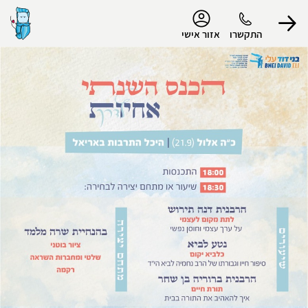
נגישות
התקשרו
אזור אישי
הפרופיל שלי
התנתק