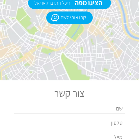
הציגו מפה
היכל התרבות אריאל
קחו אותי לשם
צור קשר