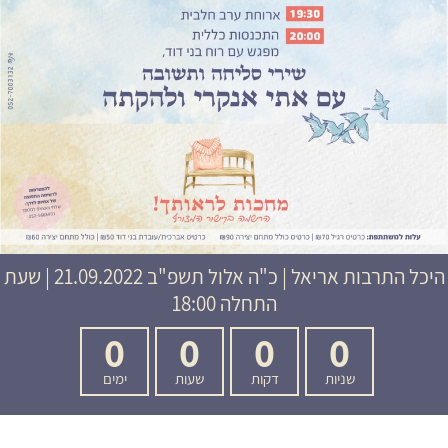
היכל התרבות אריאל
|
כ"ה אלול תשפ"ב
21.09.2022 | שעת
התחלה 18:00
0
0
0
0
שניות
דקות
שעות
ימים