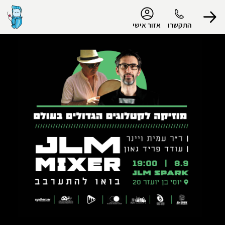
נגישות
התקשרו
אזור אישי
הפרופיל שלי
התנתק