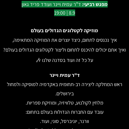
מפגש רביעי:
ד"ר עמית ויינר ועודד פריד גאון
8.9 | 19:00
מוזיקה לקטלוגים הגדולים בעולם
איך נכנסים לתחום, כיצד יוצרים את המוזיקה המתאימה,
ואיך אתם יכולים להי
כנס לתחום וליצור לקטלוגים הגדולים בעולם?
על כל זה ועוד בסדנה שלנו 🎶
ד"ר עמית ויינר
ראש המחלקה ליצירה רב-תחומית באקדמיה למוסיקה ולמחול
בירושלים.
מלחין לקולנוע, טלוויזיה, ומוזיקת ספריות.
עובד עם החברות הגדולות בעולם בתחום:
וורנר, יוניברסל, סוני, ועוד.