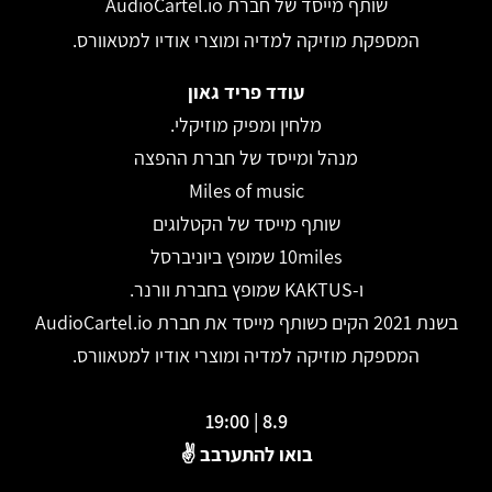
שותף מייסד של חברת AudioCartel.io
המספקת מוזיקה למדיה ומוצרי אודיו למטאוורס.
עודד פריד גאון
מלחין ומפיק מוזיקלי.
מנהל ומייסד של חברת ההפצה
Miles of music
שותף מייסד של הקטלוגים
10miles שמופץ ביוניברסל
ו-KAKTUS שמופץ בחברת וורנר.
בשנת 2021 הקים כשותף מייסד את חברת AudioCartel.io
המספקת מוזיקה למדיה ומוצרי אודיו למטאוורס.
8.9 | 19:00
בואו להתערבב ✌